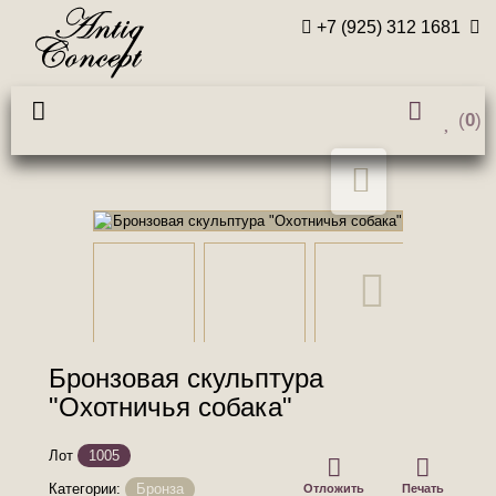
+7 (925) 312 1681
(
0
)
Бронзовая скульптура
"Охотничья собака"
Лот
1005
Категории:
Бронза
Отложить
Печать