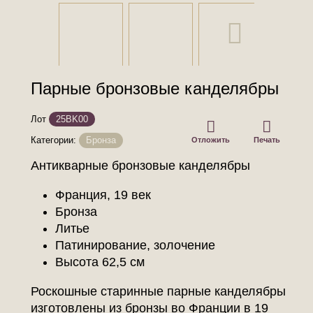
Парные бронзовые канделябры
Лот
25BK00
Категории:
Бронза
Отложить
Печать
Антикварные бронзовые канделябры
Франция, 19 век
Бронза
Литье
Патинирование, золочение
Высота 62,5 см
Роскошные старинные парные канделябры
изготовлены из бронзы во Франции в 19