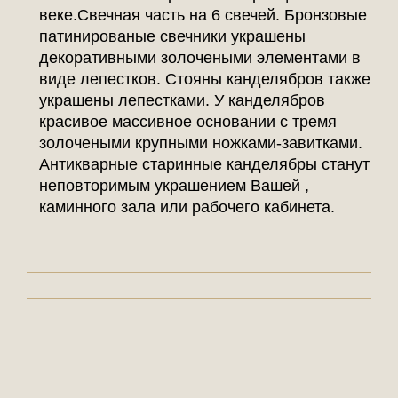
веке.Свечная часть на 6 свечей. Бронзовые
патинированые свечники украшены
декоративными золочеными элементами в
виде лепестков. Стояны канделябров также
украшены лепестками. У канделябров
красивое массивное основании с тремя
золочеными крупными ножками-завитками.
Антикварные старинные канделябры станут
неповторимым украшением Вашей ,
каминного зала или рабочего кабинета.