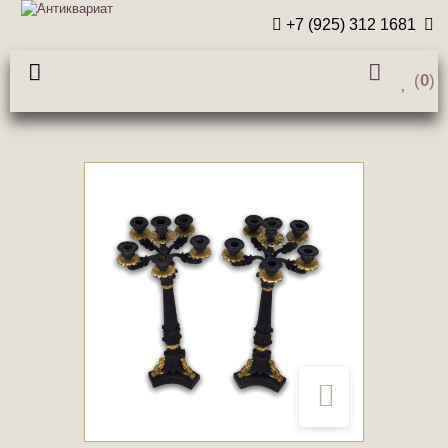
+7 (925) 312 1681
(
0
)