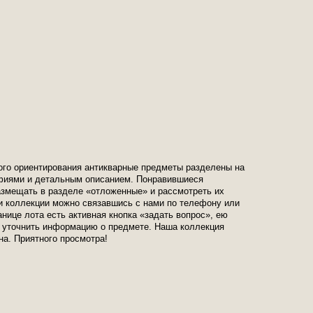
ого ориентирования антикварные предметы разделены на
афиями и детальным описанием. Понравившиеся
змещать в разделе «отложенные» и рассмотреть их
и коллекции можно связавшись с нами по телефону или
анице лота есть активная кнопка «задать вопрос», ею
 уточнить информацию о предмете. Наша коллекция
на. Приятного просмотра!