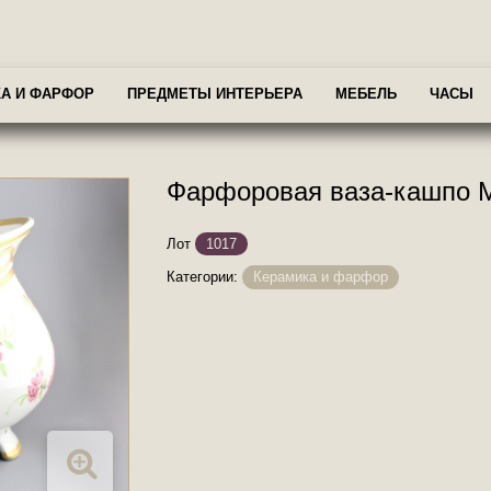
А И ФАРФОР
ПРЕДМЕТЫ ИНТЕРЬЕРА
МЕБЕЛЬ
ЧАСЫ
Фарфоровая ваза-кашпо 
Лот
1017
Категории:
Керамика и фарфор