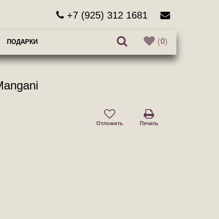
+7 (925) 312 1681
(
0
)
ПОДАРКИ
Mangani
Отложить
Печать