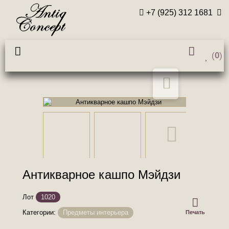
+7 (925) 312 1681
(
0
)
Антикварное кашпо Мэйдзи
Лот
1020
Категории:
Предметы интерьера
Печать