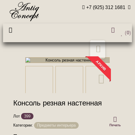
+7 (925) 312 1681
(
0
)
АРХИВ
Консоль резная настенная
Лот
399
Категории:
Предметы интерьера
Печать