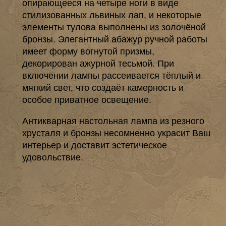
опирающееся на четыре ноги в виде
стилизованных львиных лап, и некоторые
элементы тулова выполнены из золочёной
бронзы. Элегантный абажур ручной работы
имеет форму вогнутой призмы,
декорирован ажурной тесьмой. При
включении лампы рассеивается тёплый и
мягкий свет, что создаёт камерность и
особое приватное освещение.
Антикварная настольная лампа из резного
хрусталя и бронзы несомненно украсит Ваш
интерьер и доставит эстетическое
удовольствие.