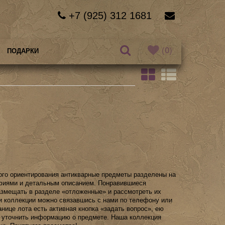
+7 (925) 312 1681
(
0
)
ПОДАРКИ
ого ориентирования антикварные предметы разделены на
афиями и детальным описанием. Понравившиеся
змещать в разделе «отложенные» и рассмотреть их
и коллекции можно связавшись с нами по телефону или
анице лота есть активная кнопка «задать вопрос», ею
 уточнить информацию о предмете. Наша коллекция