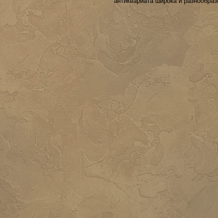
антиквариата широка и разнообраз