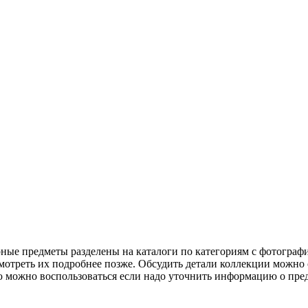
рные предметы разделены на каталоги по категориям с фотогра
мотреть их подробнее позже. Обсудить детали коллекции можно 
ею можно воспользоваться если надо уточнить информацию о пре