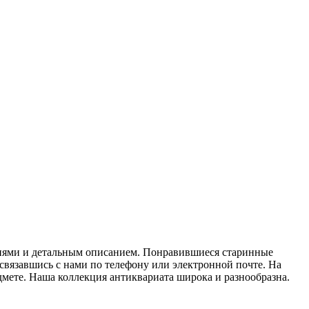
фиями и детальным описанием. Понравившиеся старинные
связавшись с нами по телефону или электронной почте. На
дмете. Наша коллекция антиквариата широка и разнообразна.