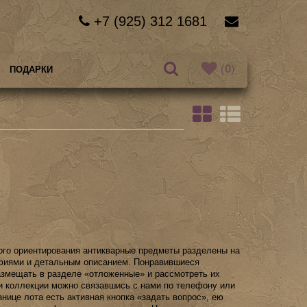
+7 (925) 312 1681
(
0
)
ПОДАРКИ
ого ориентирования антикварные предметы разделены на
афиями и детальным описанием. Понравившиеся
змещать в разделе «отложенные» и рассмотреть их
и коллекции можно связавшись с нами по телефону или
анице лота есть активная кнопка «задать вопрос», ею