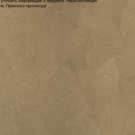
 уточнить информацию о предмете. Наша коллекция
на. Приятного просмотра!