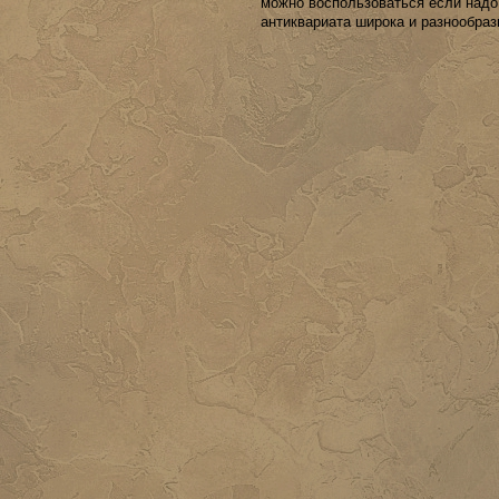
можно воспользоваться если надо
антиквариата широка и разнообраз