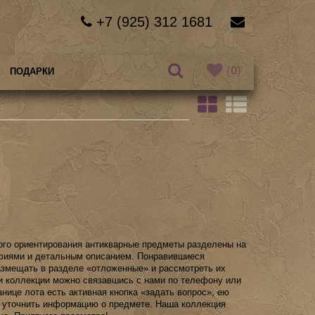
+7 (925) 312 1681
(
0
)
ПОДАРКИ
ого ориентирования антикварные предметы разделены на
афиями и детальным описанием. Понравившиеся
змещать в разделе «отложенные» и рассмотреть их
и коллекции можно связавшись с нами по телефону или
анице лота есть активная кнопка «задать вопрос», ею
 уточнить информацию о предмете. Наша коллекция