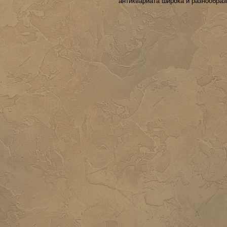
антиквариата широка и разнообраз