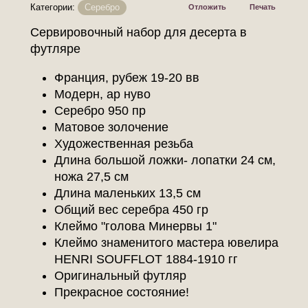
Категории:
Серебро
Отложить
Печать
Сервировочный набор для десерта в
футляре
Франция, рубеж 19-20 вв
Модерн, ар нуво
Серебро 950 пр
Матовое золочение
Художественная резьба
Длина большой ложки- лопатки 24 см,
ножа 27,5 см
Длина маленьких 13,5 см
Общий вес серебра 450 гр
Клеймо "голова Минервы 1"
Клеймо знаменитого мастера ювелира
HENRI SOUFFLOT 1884-1910 гг
Оригинальный футляр
Прекрасное состояние!