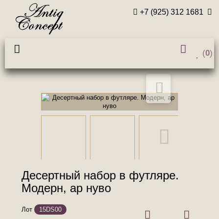
+7 (925) 312 1681
(
0
)
Десертный набор в футляре.
Модерн, ар нуво
Лот
15DS00