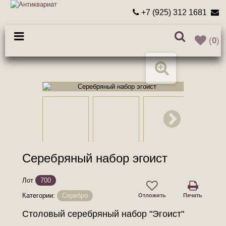
+7 (925) 312 1681
(
0
)
Серебряный набор эгоист
Лот
700
Категории:
Серебро
Отложить
Печать
Столовый серебряный набор "Эгоист"