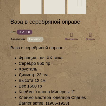
Ваза в серебряной оправе
Лот
06AS00
Категории:
Серебро
Отложить
Печать
Ваза в серебряной оправе
Франция, нач ХХ века
Серебро 950 пр
Хрусталь
Диаметр 22 см
Высота 12 см
Вес 1500 гр
Клеймо "голова Минервы 1"
Клеймо мастера-ювелира Charles
Barrier актив. (1905-1923)