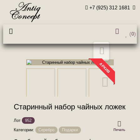
+7 (925) 312 1681
(
0
)
АРХИВ
Старинный набор чайных ложек
Лот
952
Категории:
Серебро
Подарки
Печать